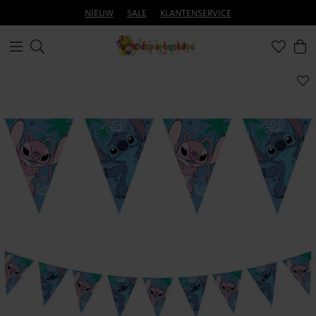
NIEUW
SALE
KLANTENSERVICE