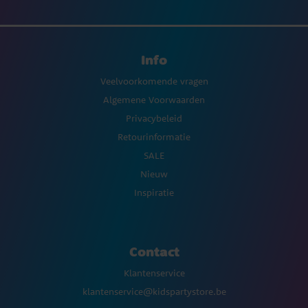
Info
Veelvoorkomende vragen
Algemene Voorwaarden
Privacybeleid
Retourinformatie
SALE
Nieuw
Inspiratie
Contact
Klantenservice
klantenservice@kidspartystore.be