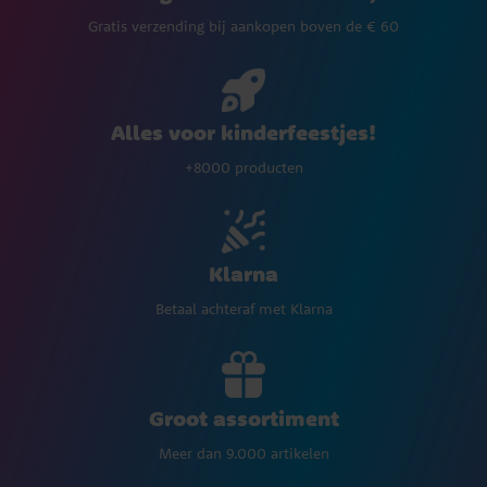
Gratis verzending bij aankopen boven de € 60
Alles voor kinderfeestjes!
+8000 producten
Klarna
Betaal achteraf met Klarna
Groot assortiment
Meer dan 9.000 artikelen