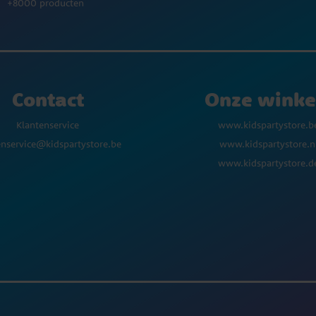
+8000 producten
Contact
Onze winke
Klantenservice
www.kidspartystore.b
enservice@kidspartystore.be
www.kidspartystore.n
www.kidspartystore.d