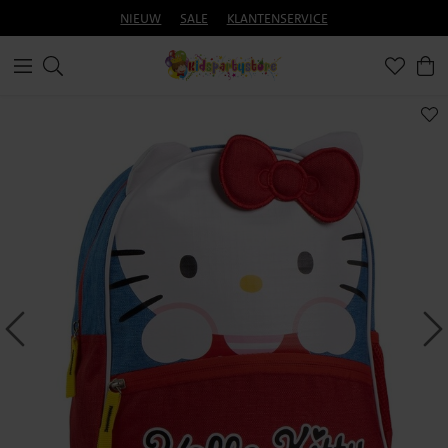
NIEUW
SALE
KLANTENSERVICE