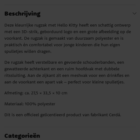
Beschrijving
Deze kleurrijke rugzak met Hello Kitty heeft een schattig ontwerp
met een 3D-strik, geborduurd logo en een grote afbeelding op de
voorkant. De rugzak is gemaakt van duurzaam polyester en is
praktisch én comfortabel voor jonge kinderen die hun eigen
spulletjes willen dragen.
De rugzak heeft verstelbare en gevoerde schouderbanden, een
gewatteerde achterkant en een ruim hoofdvak met dubbele
ritssluiting. Aan de zijkant zit een meshvak voor een drinkfles en
aan de voorkant een apart vak – perfect voor kleine spulletjes.
Afmeting: ca. 27,5 × 33,5 × 10 cm
Materiaal: 100% polyester
Dit is een officieel gelicentieerd product van fabrikant Cerdá.
Categorieën