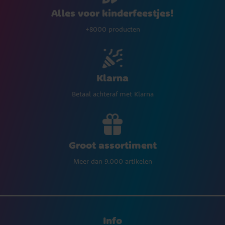
Alles voor kinderfeestjes!
+8000 producten
Klarna
Betaal achteraf met Klarna
Groot assortiment
Meer dan 9.000 artikelen
Info