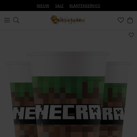
NIEUW
SALE
KLANTENSERVICE