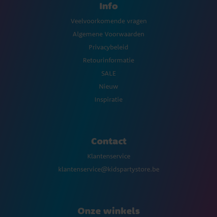
Info
Veelvoorkomende vragen
Algemene Voorwaarden
Privacybeleid
Retourinformatie
SALE
Nieuw
Inspiratie
Contact
Klantenservice
klantenservice@kidspartystore.be
Onze winkels