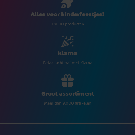
Alles voor kinderfeestjes!
+8000 producten
Klarna
Betaal achteraf met Klarna
Groot assortiment
Meer dan 9.000 artikelen