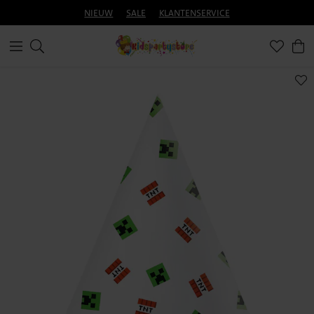
NIEUW
SALE
KLANTENSERVICE