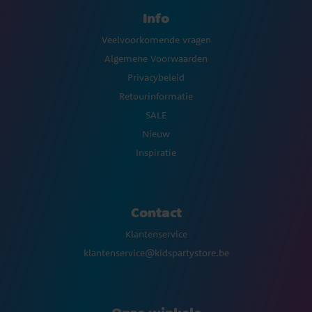
Info
Veelvoorkomende vragen
Algemene Voorwaarden
Privacybeleid
Retourinformatie
SALE
Nieuw
Inspiratie
Contact
Klantenservice
klantenservice@kidspartystore.be