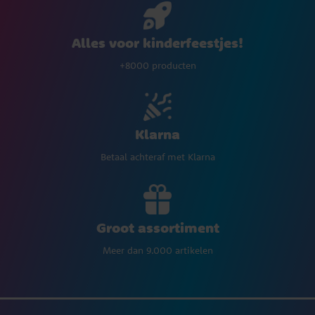
Alles voor kinderfeestjes!
+8000 producten
Klarna
Betaal achteraf met Klarna
Groot assortiment
Meer dan 9.000 artikelen