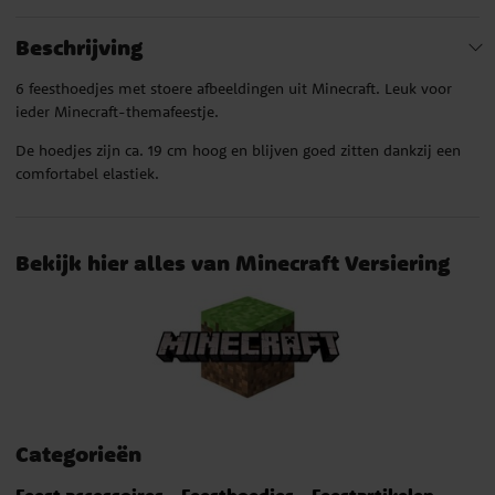
Beschrijving
6 feesthoedjes met stoere afbeeldingen uit Minecraft. Leuk voor
ieder Minecraft-themafeestje.
De hoedjes zijn ca. 19 cm hoog en blijven goed zitten dankzij een
comfortabel elastiek.
Bekijk hier alles van Minecraft Versiering
Categorieën
Feest accessoires
Feesthoedjes
Feestartikelen